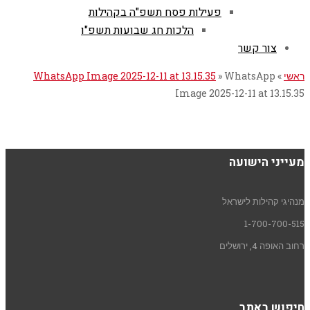
פעילות פסח תשפ"ה בקהילות
הלכות חג שבועות תשפ"ו
צור קשר
ראשי
»
WhatsApp
»
WhatsApp Image 2025-12-11 at 13.15.35
Image 2025-12-11 at 13.15.35
מעייני הישועה
מנהיגי קהילות לישראל
1-700-700-515
רחוב האופה 4, ירושלים
חיפוש באתר