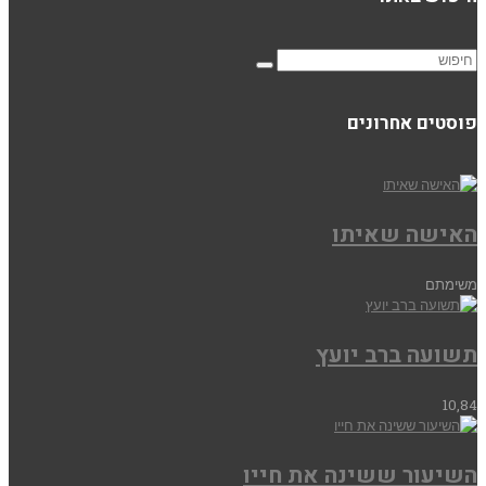
פוסטים אחרונים
האישה שאיתו
משימתם
תשועה ברב יועץ
10,84
השיעור ששינה את חייו