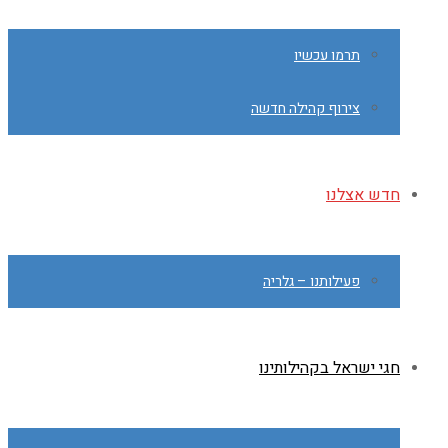
תרמו עכשיו
צירוף קהילה חדשה
חדש אצלנו
פעילותנו – גלריה
חגי ישראל בקהילותינו