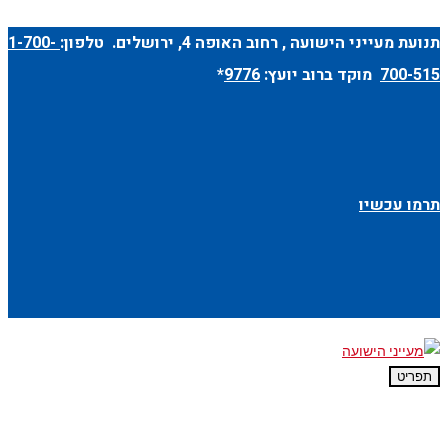
תנועת מעייני הישועה ,
רחוב האופה 4
, ירושלים. טלפון:
1-700-
700-515
מוקד ברוב יועץ:
9776
*
תרמו עכשיו
תפריט