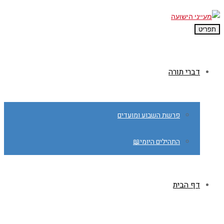
תפריט
דברי תורה
פרשת השבוע ומועדים
התהילים היומי📖
דף הבית