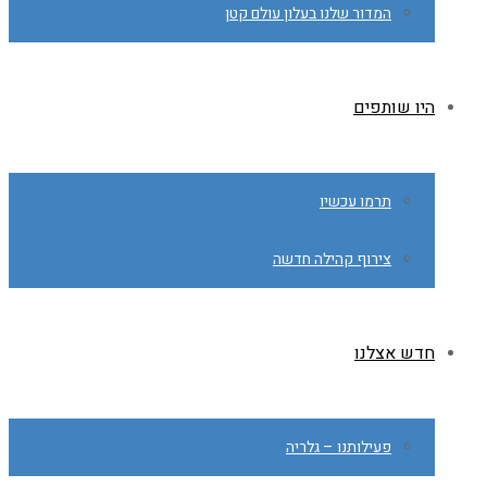
המדור שלנו בעלון עולם קטן
היו שותפים
תרמו עכשיו
צירוף קהילה חדשה
חדש אצלנו
פעילותנו – גלריה