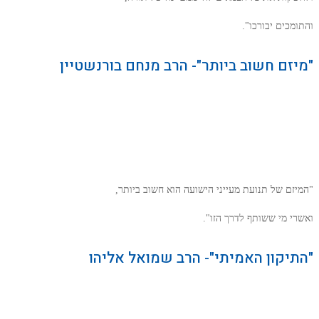
והתומכים יבורכו".
"מיזם חשוב ביותר"- הרב מנחם בורנשטיין
"המיזם של תנועת מעייני הישועה הוא חשוב ביותר,
ואשרי מי ששותף לדרך הזו".
"התיקון האמיתי"- הרב שמואל אליהו