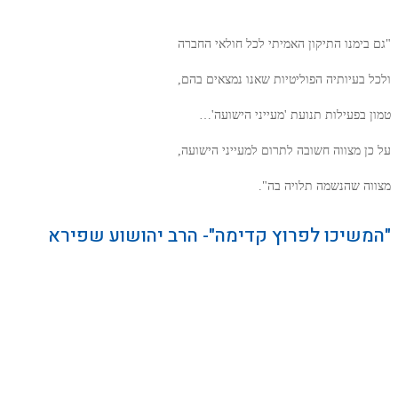
"גם בימנו התיקון האמיתי לכל חולאי החברה
ולכל בעיותיה הפוליטיות שאנו נמצאים בהם,
טמון בפעילות תנועת 'מעייני הישועה'…
על כן מצווה חשובה לתרום למעייני הישועה,
מצווה שהנשמה תלויה בה".
"המשיכו לפרוץ קדימה"- הרב יהושוע שפירא