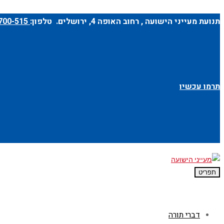
תנועת מעייני הישועה ,
רחוב האופה 4
, ירושלים. טלפון:
1-700-700-515
תרמו עכשיו
תפריט
דברי תורה