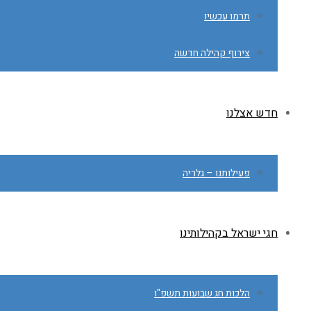
תרמו עכשיו
צירוף קהילה חדשה
חדש אצלנו
פעילותנו – גלריה
חגי ישראל בקהילותינו
הלכות חג שבועות תשפ"ו