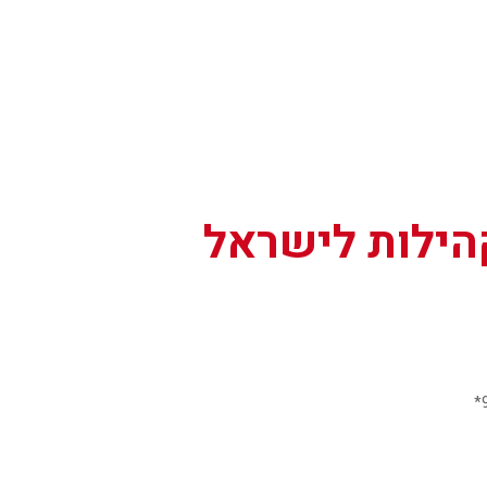
קהילות לישראל