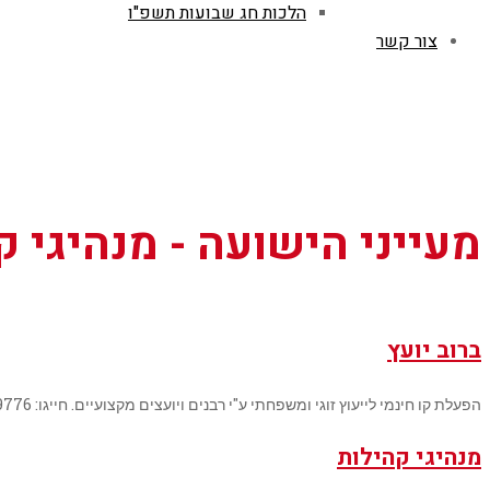
הלכות חג שבועות תשפ"ו
צור קשר
מעייני הישועה - מנהיגי 
ברוב יועץ
הפעלת קו חינמי לייעוץ זוגי ומשפחתי ע"י רבנים ויועצים מקצועיים. חייגו: 9776*
מנהיגי קהילות