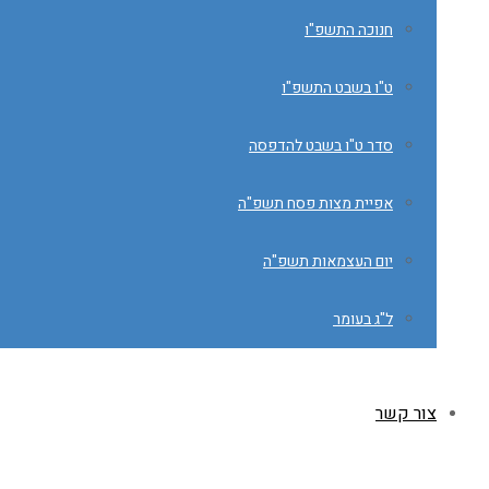
חנוכה התשפ"ו
ט"ו בשבט התשפ"ו
סדר ט"ו בשבט להדפסה
אפיית מצות פסח תשפ"ה
יום העצמאות תשפ"ה
ל"ג בעומר
צור קשר