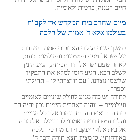
חיים רעננה, פרטית ולאומית.
מיום שחרב בית המקדש אין לקב"ה
בעולמו אלא ד' אמות של הלכה
במשך שנות הגלות הארוכות שמרה היהדות
על ישראל מפני היטמעות והיעלמות. כעת,
לאחר שעם ישראל חזר הביתה, הגיע הזמן
לשלב הבא. הגיע הזמן למלא את התפקיד
שלשמו נוצרנו: "עם זו יצרתי לי – תהילתי
יספרו".
לתורה יש כוח מניע לחולל שינויים לאומיים
ועולמיים – "והיה באחרית הימים נכון יהיה הר
בית ה' בראש ההרים, ונהרו אליו כל הגויים.
והלכו עמים רבים ואמרו: לכו ונעלה אל הר ה'
אל בית אלוקי יעקב ויורנו מדרכיו ונלכה
באורחותיו, כי מציון תצא תורה ודבר ה'