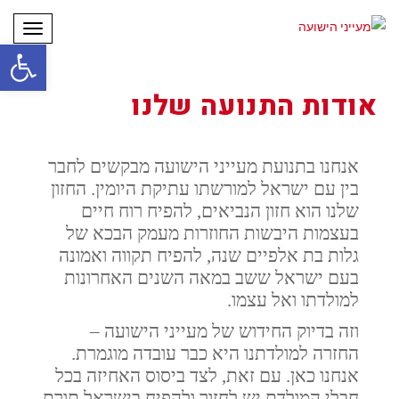
תפריט
פתח סרגל
אודות התנועה שלנו
אנחנו בתנועת מעייני הישועה מבקשים לחבר
בין עם ישראל למורשתו עתיקת היומין. החזון
שלנו הוא חזון הנביאים, להפיח רוח חיים
בעצמות היבשות החוזרות מעמק הבכא של
גלות בת אלפיים שנה, להפיח תקווה ואמונה
בעם ישראל ששב במאה השנים האחרונות
למולדתו ואל עצמו.
וזה בדיוק החידוש של מעייני הישועה –
החזרה למולדתנו היא כבר עובדה מוגמרת.
אנחנו כאן. עם זאת, לצד ביסוס האחיזה בכל
חבלי המולדת יש לחזור ולהפיח בישראל תורת