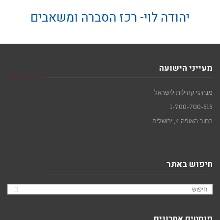
יהודה לוי- רכז הסברה ומשאבים
מעייני הישועה
מנהיגי קהילות לישראל
1-700-700-515
רחוב האופה 4, ירושלים
חיפוש באתר
פוסטים אחרונים