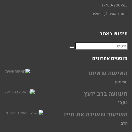
1-700-700-515
רחוב האופה 4, ירושלים
חיפוש באתר
פוסטים אחרונים
האישה שאיתו
משימתם
תשועה ברב יועץ
10,84
השיעור ששינה את חייו
הרב