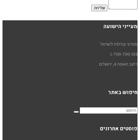
מעייני הישועה
מנהיגי קהילות לישראל
1-700-700-515
רחוב האופה 4, ירושלים
חיפוש באתר
פוסטים אחרונים