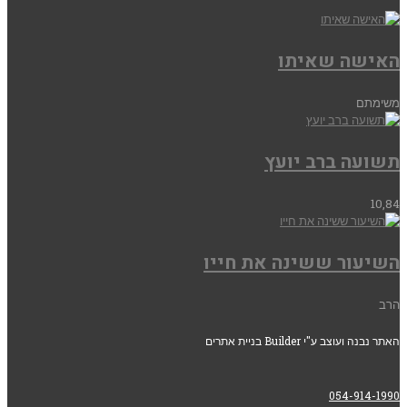
האישה שאיתו
משימתם
תשועה ברב יועץ
10,84
השיעור ששינה את חייו
הרב
האתר נבנה ועוצב ע"י Builder בניית אתרים
054-914-1990