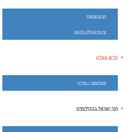
תרמו עכשיו
צירוף קהילה חדשה
חדש אצלנו
פעילותנו – גלריה
חגי ישראל בקהילותינו