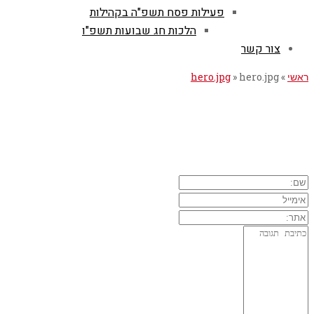
פעילות פסח תשפ"ה בקהילות
הלכות חג שבועות תשפ"ו
צור קשר
ראשי
»
hero.jpg
»
hero.jpg
השארת תגובה