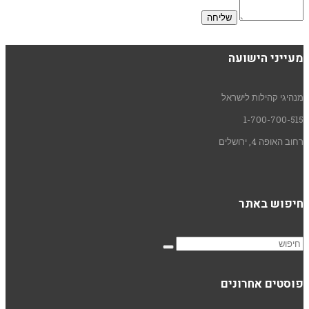
מעייני הישועה
מנהיגי קהילות לישראל
1-700-700-515
רחוב האופה 4, ירושלים
חיפוש באתר
פוסטים אחרונים