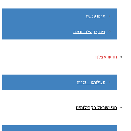
תרמו עכשיו
צירוף קהילה חדשה
חדש אצלנו
פעילותנו – גלריה
חגי ישראל בקהילותינו