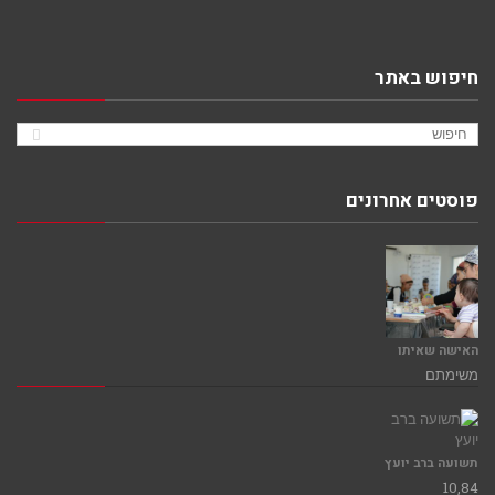
חיפוש באתר
פוסטים אחרונים
האישה שאיתו
משימתם
תשועה ברב יועץ
10,84