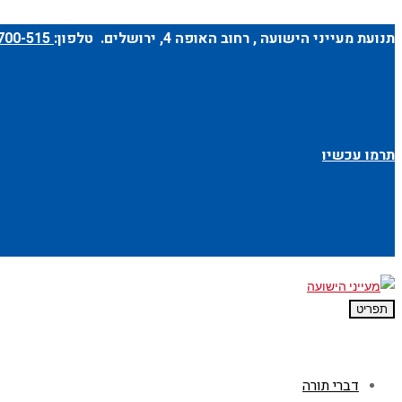
תנועת מעייני הישועה ,
רחוב האופה 4
, ירושלים. טלפון:
1-700-700-515
תרמו עכשיו
תפריט
דברי תורה