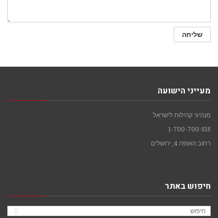
מעייני הישועה
מנהיגי קהילות לישראל
1-700-700-515
רחוב האופה 4, ירושלים
חיפוש באתר