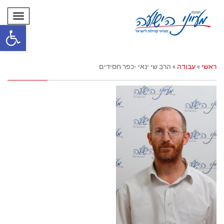
תפריט
פתח סרגל
ראשי
»
עבודה
»
הרב שי ינאי -כפר חסידים