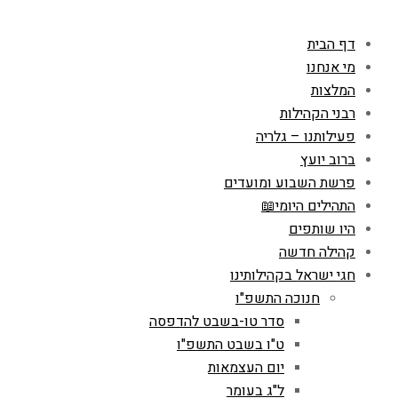
דף הבית
מי אנחנו
המלצות
רבני הקהילות
פעילותנו – גלריה
ברוב יועץ
פרשת השבוע ומועדים
התהילים היומי📖
היו שותפים
קהילה חדשה
חגי ישראל בקהילותינו
חנוכה התשפ"ו
סדר טו-בשבט להדפסה
ט"ו בשבט התשפ"ו
יום העצמאות
ל"ג בעומר