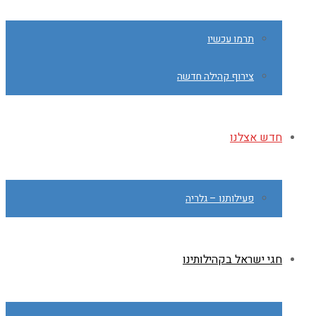
תרמו עכשיו
צירוף קהילה חדשה
חדש אצלנו
פעילותנו – גלריה
חגי ישראל בקהילותינו