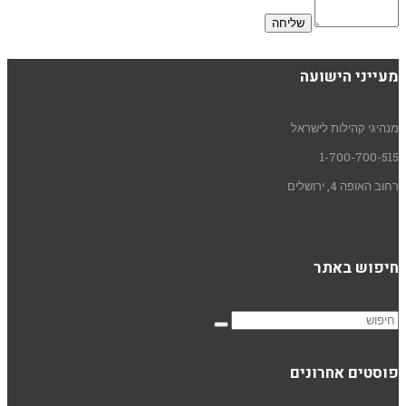
מעייני הישועה
מנהיגי קהילות לישראל
1-700-700-515
רחוב האופה 4, ירושלים
חיפוש באתר
פוסטים אחרונים