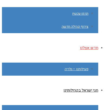
תרמו עכשיו
צירוף קהילה חדשה
חדש אצלנו
פעילותנו – גלריה
חגי ישראל בקהילותינו