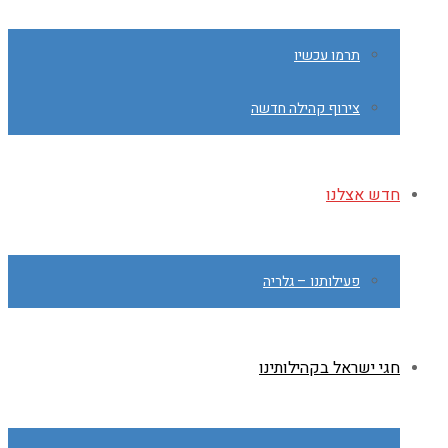
תרמו עכשיו
צירוף קהילה חדשה
חדש אצלנו
פעילותנו – גלריה
חגי ישראל בקהילותינו