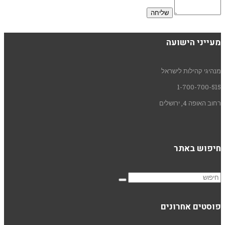
מעייני הישועה
מנהיגי קהילות לישראל
1-700-700-515
רחוב האופה 4, ירושלים
חיפוש באתר
פוסטים אחרונים