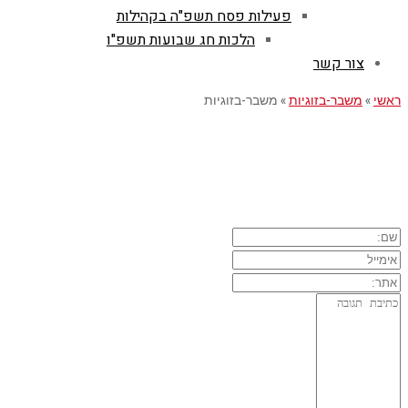
פעילות פסח תשפ"ה בקהילות
הלכות חג שבועות תשפ"ו
צור קשר
ראשי
»
משבר-בזוגיות
»
משבר-בזוגיות
השארת תגובה