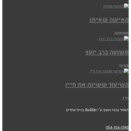
האישה שאיתו
משימתם
תשועה ברב יועץ
10,84
השיעור ששינה את חייו
הרב
האתר נבנה ועוצב ע"י Builder בניית אתרים
054-914-1990