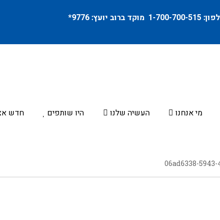
פון:
1-700-700-515
מוקד ברוב יועץ:
9776
*
מי אנחנו
העשיה שלנו
היו שותפים
חדש אצ
06ad6338-5943-