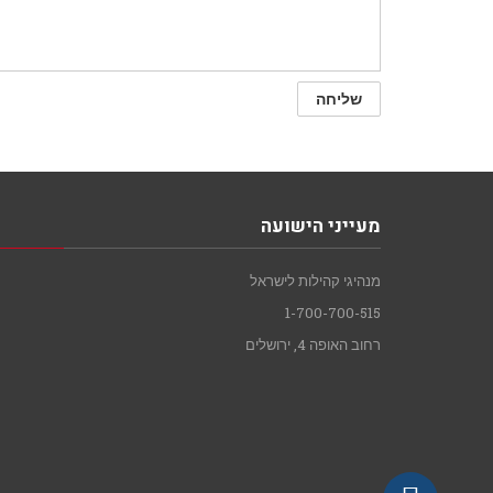
מעייני הישועה
מנהיגי קהילות לישראל
1-700-700-515
רחוב האופה 4, ירושלים