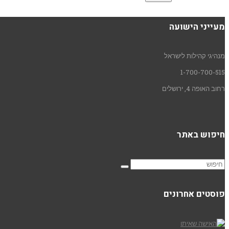
מעייני הישועה
מנהיגי קהילות לישראל
1-700-700-515
רחוב האופה 4, ירושלים
חיפוש באתר
פוסטים אחרונים