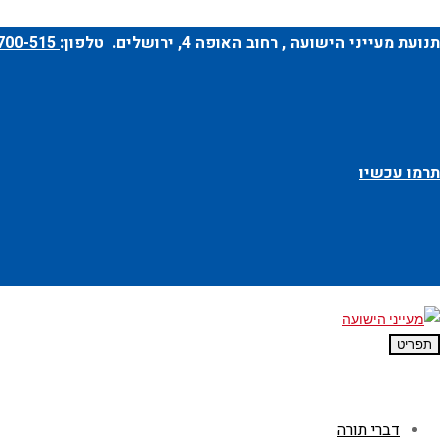
תנועת מעייני הישועה ,
רחוב האופה 4
, ירושלים. טלפון:
1-700-700-515
תרמו עכשיו
תפריט
דברי תורה