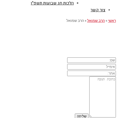
הלכות חג שבועות תשפ"ו
צור קשר
ראשי
»
הרב שמואל
»
הרב שמואל
השארת תגובה