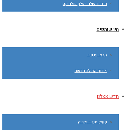
המדור שלנו בעלון עולם קטן
היו שותפים
תרמו עכשיו
צירוף קהילה חדשה
חדש אצלנו
פעילותנו – גלריה