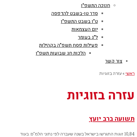
חנוכה התשפ"ו
סדר טו-בשבט להדפסה
ט"ו בשבט התשפ"ו
יום העצמאות
ל"ג בעומר
פעילות פסח תשפ"ה בקהילות
הלכות חג שבועות תשפ"ו
צור קשר
ראשי
»
עזרה בזוגיות
עזרה בזוגיות
תשועה ברב יועץ
10,84 זוגות התגרשו בישראל בשנה שעברה לפי נתוני הלמ"ס. בעוד