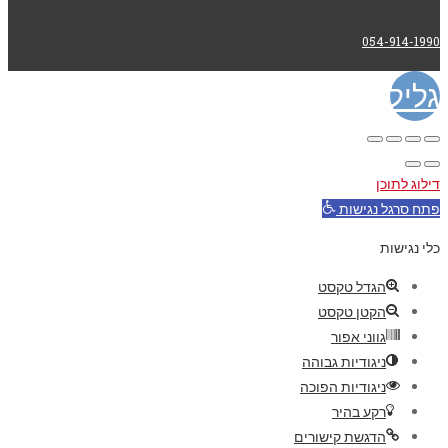
054-914-1990
גלילה
לראש
דילוג לתוכן
העמוד
פתח סרגל נגישות
כלי נגישות
הגדל טקסט
הקטן טקסט
גווני אפור
ניגודיות גבוהה
ניגודיות הפוכה
רקע בהיר
הדגשת קישורים