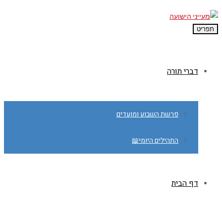
תפריט
דברי תורה
פרשת השבוע ומועדים
התהילים היומי📖
דף הבית