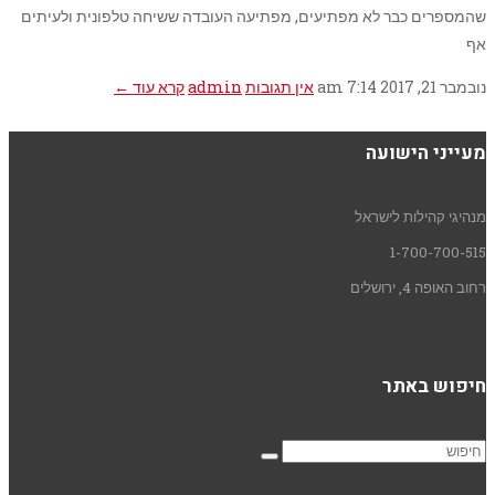
שהמספרים כבר לא מפתיעים, מפתיעה העובדה ששיחה טלפונית ולעיתים
אף
נובמבר 21, 2017
7:14 am
אין תגובות
admin
קרא עוד ←
מעייני הישועה
מנהיגי קהילות לישראל
1-700-700-515
רחוב האופה 4, ירושלים
חיפוש באתר