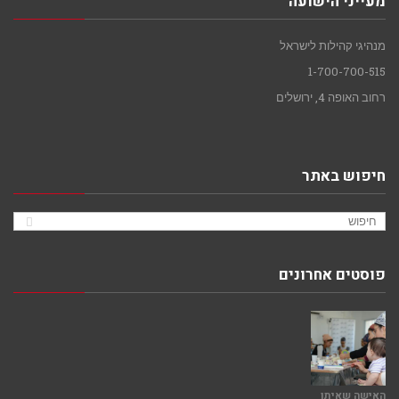
מעייני הישועה
מנהיגי קהילות לישראל
1-700-700-515
רחוב האופה 4, ירושלים
חיפוש באתר
פוסטים אחרונים
האישה שאיתו