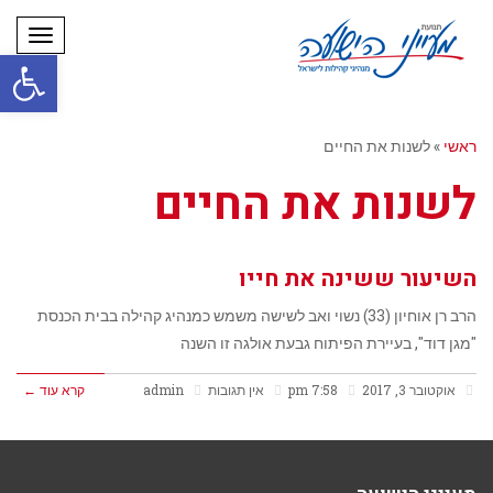
תפריט
פתח סרגל
ראשי
»
לשנות את החיים
לשנות את החיים
השיעור ששינה את חייו
הרב רן אוחיון (33) נשוי ואב לשישה משמש כמנהיג קהילה בבית הכנסת
"מגן דוד", בעיירת הפיתוח גבעת אולגה זו השנה
אוקטובר 3, 2017
7:58 pm
אין תגובות
admin
קרא עוד ←