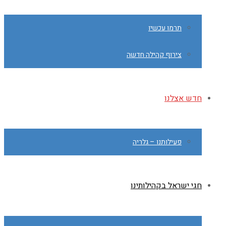
תרמו עכשיו
צירוף קהילה חדשה
חדש אצלנו
פעילותנו – גלריה
חגי ישראל בקהילותינו