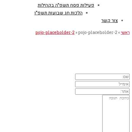
פעילות פסח תשפ"ה בקהילות
הלכות חג שבועות תשפ"ו
צור קשר
ראשי
»
pojo-placeholder-2
»
pojo-placeholder-2
השארת תגובה