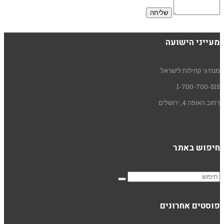
מעייני הישועה
מנהיגי קהילות לישראל
1-700-700-515
רחוב האופה 4, ירושלים
חיפוש באתר
פוסטים אחרונים