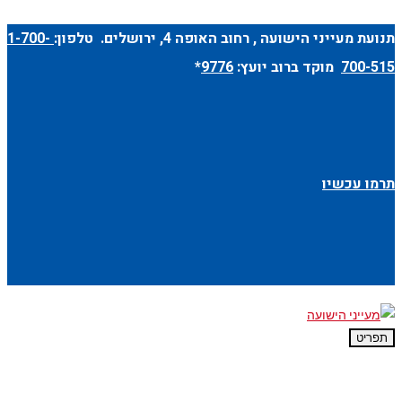
תנועת מעייני הישועה ,
רחוב האופה 4
, ירושלים. טלפון:
1-700-
700-515
מוקד ברוב יועץ:
9776
*
תרמו עכשיו
תפריט