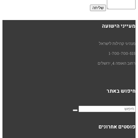
מעייני הישועה
מנהיגי קהילות לישראל
1-700-700-515
רחוב האופה 4, ירושלים
חיפוש באתר
פוסטים אחרונים