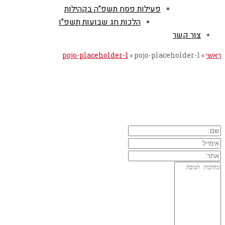
פעילות פסח תשפ"ה בקהילות
הלכות חג שבועות תשפ"ו
צור קשר
ראשי
»
pojo-placeholder-1
»
pojo-placeholder-1
השארת תגובה