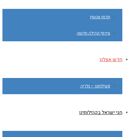
תרמו עכשיו
צירוף קהילה חדשה
חדש אצלנו
פעילותנו – גלריה
חגי ישראל בקהילותינו