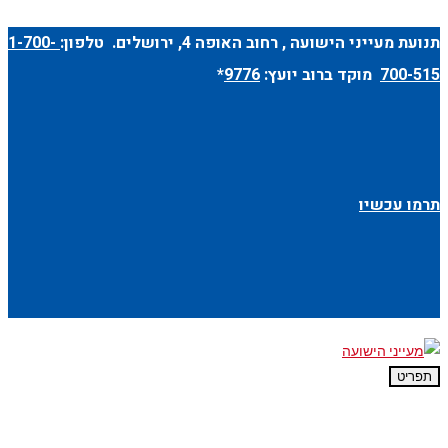
תנועת מעייני הישועה ,
רחוב האופה 4
, ירושלים. טלפון:
1-700-
700-515
מוקד ברוב יועץ:
9776
*
תרמו עכשיו
תפריט