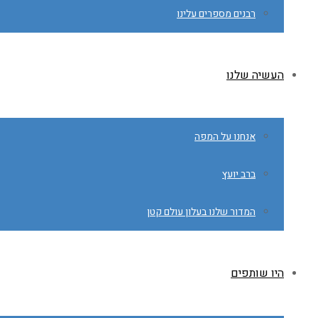
רבנים מספרים עלינו
העשיה שלנו
אנחנו על המפה
ברב יועץ
המדור שלנו בעלון עולם קטן
היו שותפים