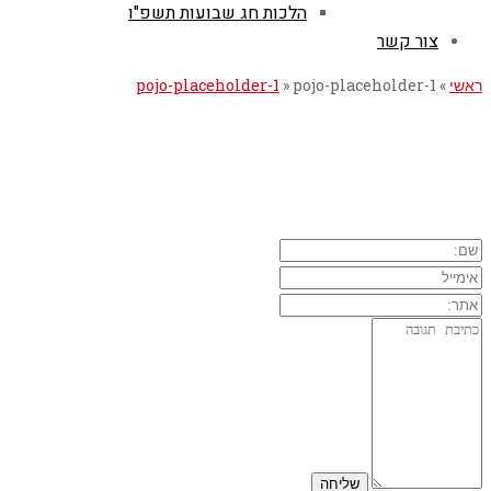
הלכות חג שבועות תשפ"ו
צור קשר
ראשי
»
pojo-placeholder-1
»
pojo-placeholder-1
השארת תגובה