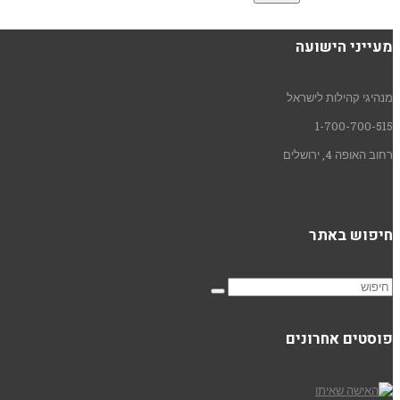
מעייני הישועה
מנהיגי קהילות לישראל
1-700-700-515
רחוב האופה 4, ירושלים
חיפוש באתר
פוסטים אחרונים