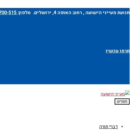
תנועת מעייני הישועה ,
רחוב האופה 4
, ירושלים. טלפון:
1-700-700-515
תרמו עכשיו
תפריט
דברי תורה