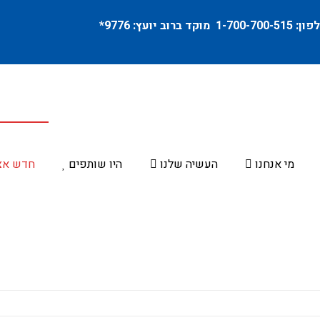
פון:
1-700-700-515
מוקד ברוב יועץ:
9776
*
מי אנחנו
העשיה שלנו
היו שותפים
חדש אצ