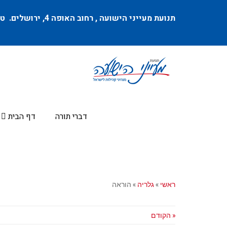
תנועת מעייני הישועה ,
רחוב האופה 4
, ירושלים. טל
דברי תורה
דף הבית
ראשי
»
גלריה
»
הוראה
« הקודם