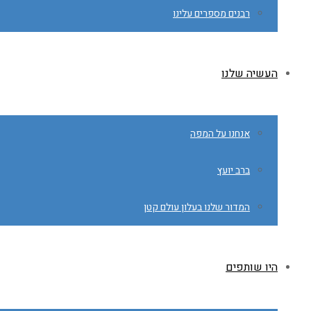
רבנים מספרים עלינו
העשיה שלנו
אנחנו על המפה
ברב יועץ
המדור שלנו בעלון עולם קטן
היו שותפים