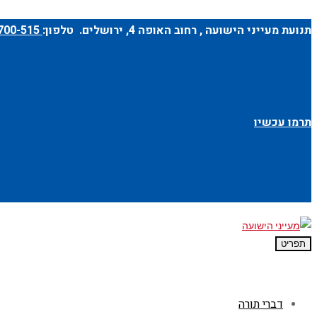
תנועת מעייני הישועה ,
רחוב האופה 4
, ירושלים. טלפון:
1-700-700-515
תרמו עכשיו
תפריט
דברי תורה