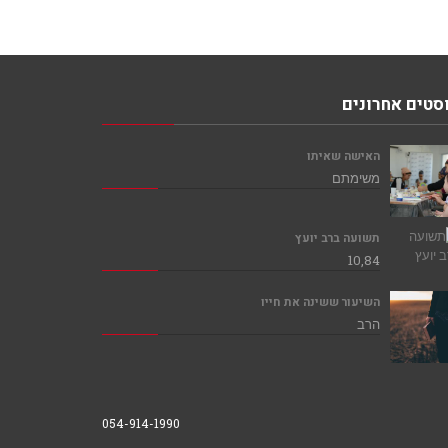
סטים אחרונים
האישה שאיתו
משימתם
תשועה ברב יועץ
10,84
השיעור ששינה את חייו
הרב
054-914-1990