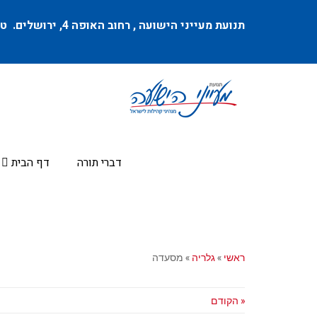
תנועת מעייני הישועה ,
רחוב האופה 4
, ירושלים. טל
דברי תורה
דף הבית
ראשי
»
גלריה
»
מסעדה
« הקודם