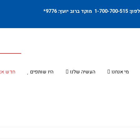
פון:
1-700-700-515
מוקד ברוב יועץ:
9776
*
מי אנחנו
העשיה שלנו
היו שותפים
חדש אצ