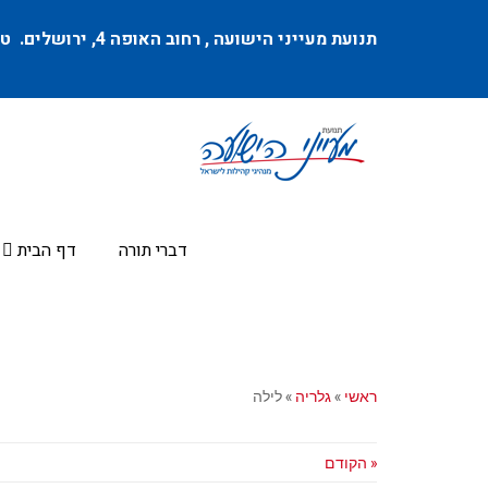
תנועת מעייני הישועה ,
רחוב האופה 4
, ירושלים. טל
דברי תורה
דף הבית
ראשי
»
גלריה
»
לילה
« הקודם