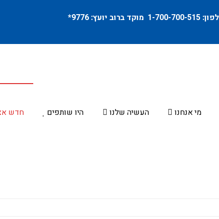
פון:
1-700-700-515
מוקד ברוב יועץ:
9776
*
מי אנחנו
העשיה שלנו
היו שותפים
חדש אצ