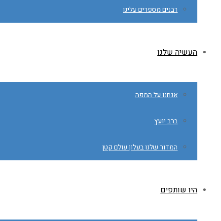
רבנים מספרים עלינו
העשיה שלנו
אנחנו על המפה
ברב יועץ
המדור שלנו בעלון עולם קטן
היו שותפים