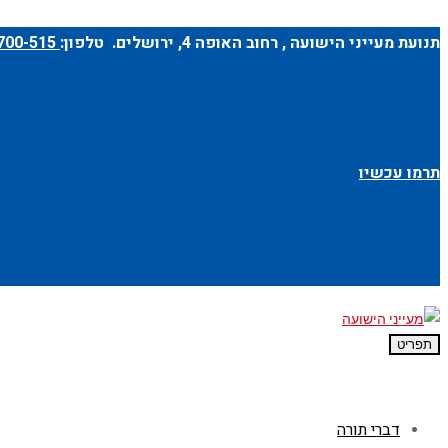
תנועת מעייני הישועה ,
רחוב האופה 4
, ירושלים. טלפון:
1-700-700-515
תרמו עכשיו
תפריט
דברי תורה