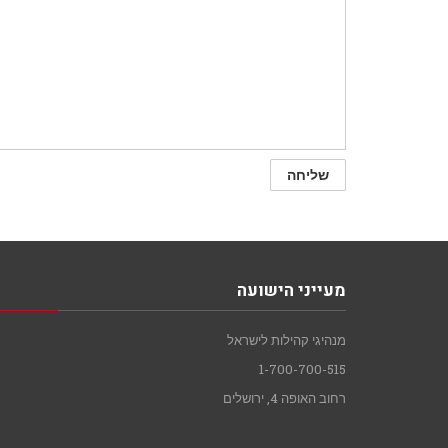
מעייני הישועה
מנהיגי קהילות לישראל
1-700-700-515
רחוב האופה 4, ירושלים