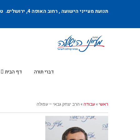
תנועת מעייני הישועה ,
רחוב האופה 4
, ירושלים. טל
דברי תורה
דף הבית
ראשי
»
עבודה
»
הרב יצחק גבאי – עפולה