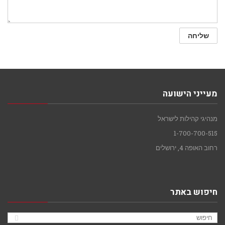
מעייני הישועה
מנהיגי קהילות לישראל
1-700-700-515
רחוב האופה 4, ירושלים
חיפוש באתר