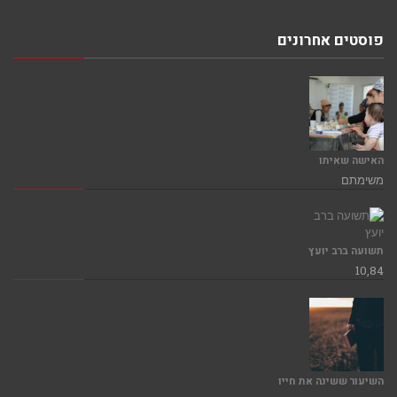
פוסטים אחרונים
האישה שאיתו
משימתם
תשועה ברב יועץ
10,84
השיעור ששינה את חייו