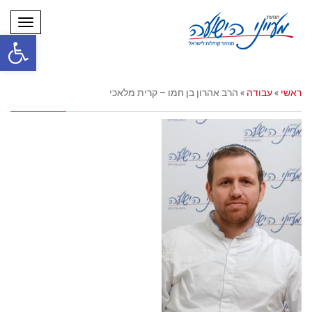
תפריט
פתח סרגל
ראשי
»
עבודה
»
הרב אהרון בן חמו – קרית מלאכי