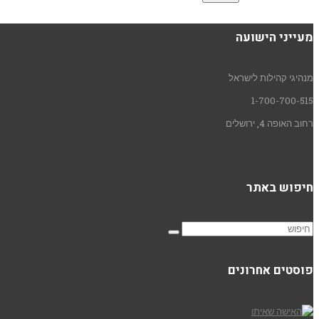
מעייני הישועה
מנהיגי קהילות לישראל
1-700-700-515
רחוב האופה 4, ירושלים
חיפוש באתר
פוסטים אחרונים