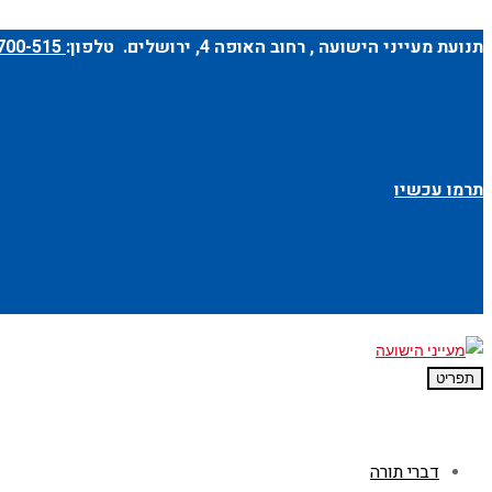
תנועת מעייני הישועה ,
רחוב האופה 4
, ירושלים. טלפון:
1-700-700-515
תרמו עכשיו
תפריט
דברי תורה