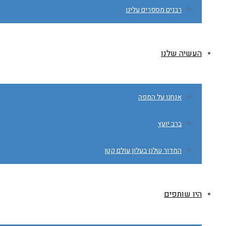
רבנים מספרים עלינו
העשיה שלנו
אנחנו על המפה
ברב יועץ
המדור שלנו בעלון עולם קטן
היו שותפים