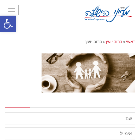
תפריט
פתח סרגל
ראשי
»
ברוב יועץ
»
ברוב יועץ
השארת תגובה