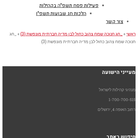
פעילות פסח תשפ"ה בקהילות
הלכות חג שבועות תשפ"ו
צור קשר
ראשי
»
_חג חנוכה שמח צהוב כחול לבן מדיה חברתית מונפשת (3)
»
_חג
חנוכה שמח צהוב כחול לבן מדיה חברתית מונפשת (3)
מעייני הישועה
מנהיגי קהילות לישראל
1-700-700-515
רחוב האופה 4, ירושלים
חיפוש באתר