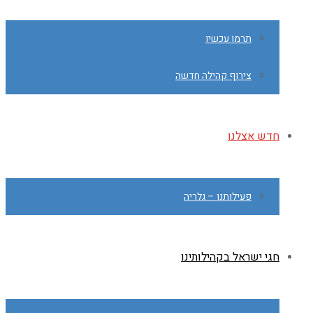
תרמו עכשיו
צירוף קהילה חדשה
חדש אצלנו
פעילותנו – גלריה
חגי ישראל בקהילותינו