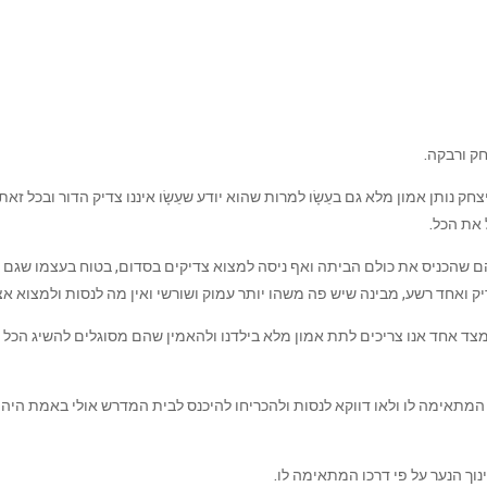
חק ורבקה.
חק נותן אמון מלא גם בעֵשָׂו למרות שהוא יודע שעֵשָׂו איננו צדיק הדור ובכל
 את הכל.
ם שהכניס את כולם הביתה ואף ניסה למצוא צדיקים בסדום, בטוח בעצמו שגם את 
ואחד רשע, מבינה שיש פה משהו יותר עמוק ושורשי ואין מה לנסות ולמצוא אצל 
מצד אחד אנו צריכים לתת אמון מלא בילדנו ולהאמין שהם מסוגלים להשיג הכל ו
המתאימה לו ולאו דווקא לנסות ולהכריחו להיכנס לבית המדרש אולי באמת היה א
נוך הנער על פי דרכו המתאימה לו.