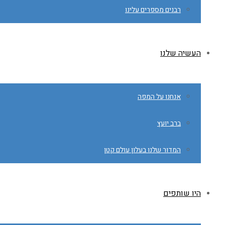
רבנים מספרים עלינו
העשיה שלנו
אנחנו על המפה
ברב יועץ
המדור שלנו בעלון עולם קטן
היו שותפים