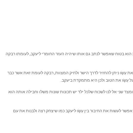
 זאת הוא בטוח שאפשר לנתב גם אותו שיהיה העזר החומרי ליעקב, לעומתו רבקה
עֵשָׂו ניתן להחזיר לדרך הישר ולחיק המצוות, רבקה לעומת זאת אשר כבר
עֵשָׂו את הטוב ולכן היא מתמקדת ביעקב.
מצד שני אל לנו לשכוח שלכל ילד יש תכונות שונות משלו וחבילה אותה הוא
פשר לעשות את החיבור בין עֵשָׂו ליעקב כמו שיצחק רצה ולבנות את עם