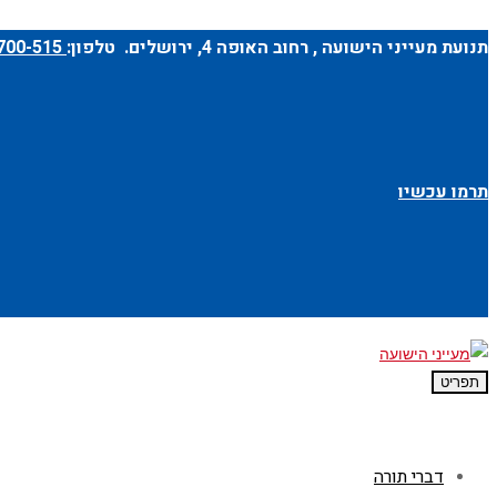
תנועת מעייני הישועה ,
רחוב האופה 4
, ירושלים. טלפון:
1-700-700-515
תרמו עכשיו
תפריט
דברי תורה