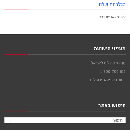
הגלריות שלנו
לא נמצאו פוסטים.
מעייני הישועה
מנהיגי קהילות לישראל
1-700-700-515
רחוב האופה 4, ירושלים
חיפוש באתר