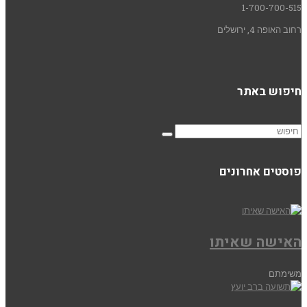
1-700-700-515
רחוב האופה 4, ירושלים
חיפוש באתר
פוסטים אחרונים
האישה שאיתו
משימתם