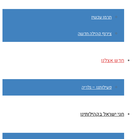
תרמו עכשיו
צירוף קהילה חדשה
חדש אצלנו
פעילותנו – גלריה
חגי ישראל בקהילותינו