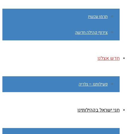
תרמו עכשיו
צירוף קהילה חדשה
חדש אצלנו
פעילותנו – גלריה
חגי ישראל בקהילותינו