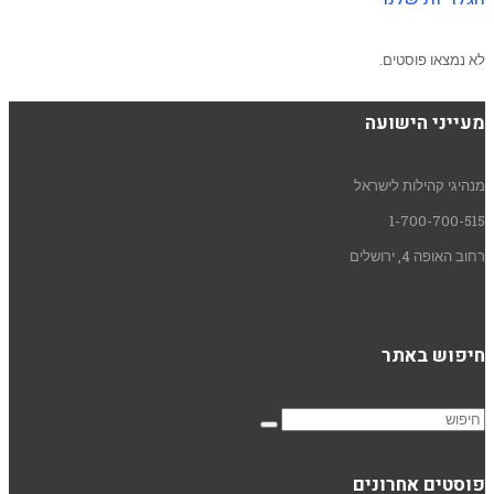
לא נמצאו פוסטים.
מעייני הישועה
מנהיגי קהילות לישראל
1-700-700-515
רחוב האופה 4, ירושלים
חיפוש באתר
פוסטים אחרונים