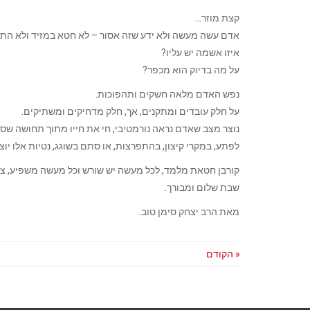
קצת מוזר…
אדם עשה מעשה ולא ידע שזה אסור – לא חטא במזיד ולא התכוו
איזו אשמה יש עליו?
על מה בדיוק הוא מכפר?
נפש האדם מלאה חשקים ותהפוכות.
על חלק עובדים ומתקנים, אך, חלק מדחיקים ומשתיקים.
נוצר מצב שאדם נראה נורמטיבי, חי את חייו מתוך תחושה שסה
לפתע, במקרי קיצון, בהתפרצות, או סתם בשוגג, נטיות אלו יוצ
קורבן חטאת מלמד, לכל מעשה יש שורש וכל מעשה משפיע, צר
שבת שלום ומבורך.
מאת הרב יצחק סימן טוב.
« הקודם