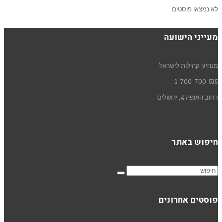
לא נמצאו פוסטים.
מעייני הישועה
מנהיגי קהילות לישראל
1-700-700-515
רחוב האופה 4, ירושלים
חיפוש באתר
פוסטים אחרונים