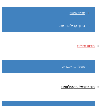
תרמו עכשיו
צירוף קהילה חדשה
חדש אצלנו
פעילותנו – גלריה
חגי ישראל בקהילותינו