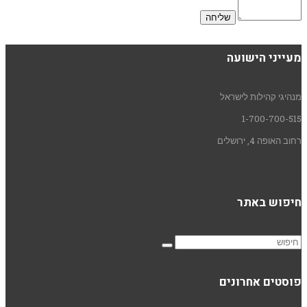
מעייני הישועה
מנהיגי קהילות לישראל
1-700-700-515
רחוב האופה 4, ירושלים
חיפוש באתר
פוסטים אחרונים