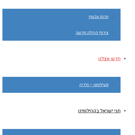
תרמו עכשיו
צירוף קהילה חדשה
חדש אצלנו
פעילותנו – גלריה
חגי ישראל בקהילותינו