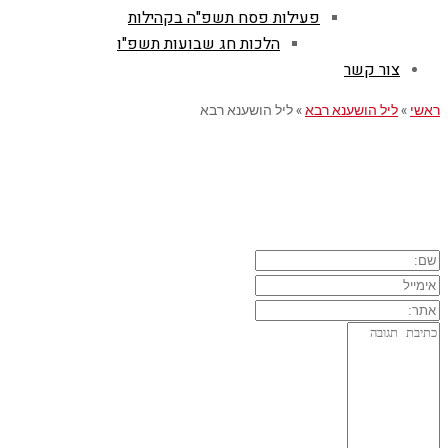
פעילות פסח תשפ"ה בקהילות
הלכות חג שבועות תשפ"ו
צור קשר
ראשי
»
ליל הושענא רבא
»
ליל הושענא רבא
השארת תגובה