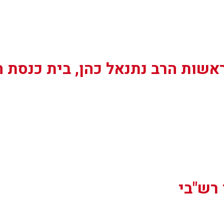
ראשות הרב נתנאל כהן, בית כנסת 
רש"בי