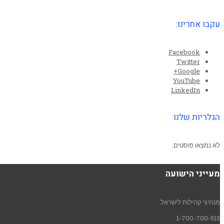
עקבו אחרינו:
Facebook
Twitter
Google+
YouTube
LinkedIn
הגלריות שלנו
לא נמצאו פוסטים.
מעייני הישועה
מנהיגי קהילות לישראל
1-700-700-515