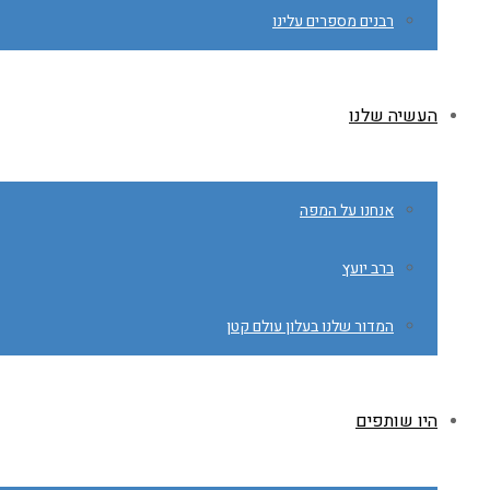
רבנים מספרים עלינו
העשיה שלנו
אנחנו על המפה
ברב יועץ
המדור שלנו בעלון עולם קטן
היו שותפים