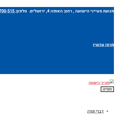
תנועת מעייני הישועה ,
רחוב האופה 4
, ירושלים. טלפון:
1-700-700-515
תרמו עכשיו
תפריט
דברי תורה