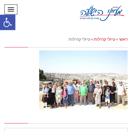
תפריט
פתח סרגל
ראשי
»
טיולי קהילות
»
טיולי קהילות
השארת תגובה