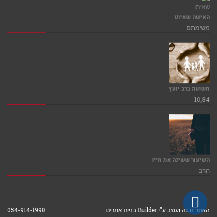
האישה שאיתו
משימתם
תשועה ברב יועץ
10,84
השיעור ששינה את חייו
הרב
גלילה
האתר נבנה ועוצב ע"י Builder בניית אתרים
054-914-1990
לראש