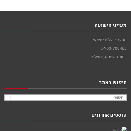
מעייני הישועה
מנהיגי קהילות לישראל
1-700-700-515
רחוב האופה 4, ירושלים
חיפוש באתר
פוסטים אחרונים