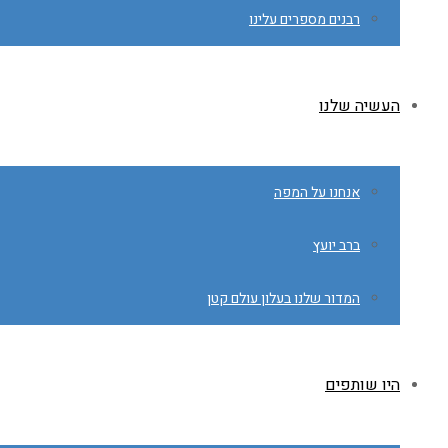
רבנים מספרים עלינו
העשיה שלנו
אנחנו על המפה
ברב יועץ
המדור שלנו בעלון עולם קטן
היו שותפים