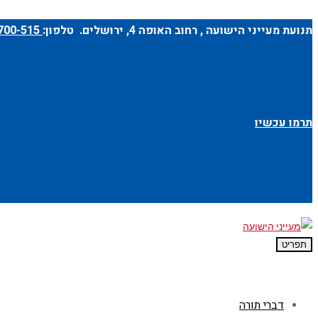
תנועת מעייני הישועה ,
רחוב האופה 4
, ירושלים. טלפון:
1-700-700-515
תרמו עכשיו
תפריט
דברי תורה