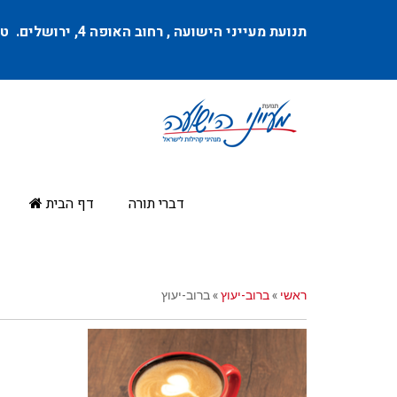
תנועת מעייני הישועה ,
רחוב האופה 4
, ירושלים. טל
דברי תורה
דף הבית
ראשי
»
ברוב-יעוץ
»
ברוב-יעוץ