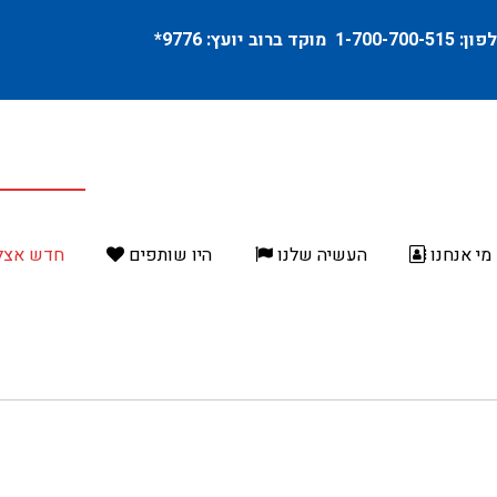
פון:
1-700-700-515
מוקד ברוב יועץ:
9776
*
מי אנחנו
העשיה שלנו
היו שותפים
חדש אצל