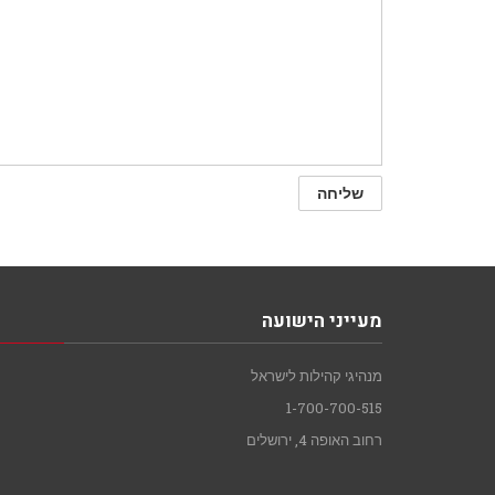
מעייני הישועה
מנהיגי קהילות לישראל
1-700-700-515
רחוב האופה 4, ירושלים