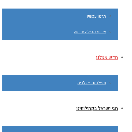
תרמו עכשיו
צירוף קהילה חדשה
חדש אצלנו
פעילותנו – גלריה
חגי ישראל בקהילותינו