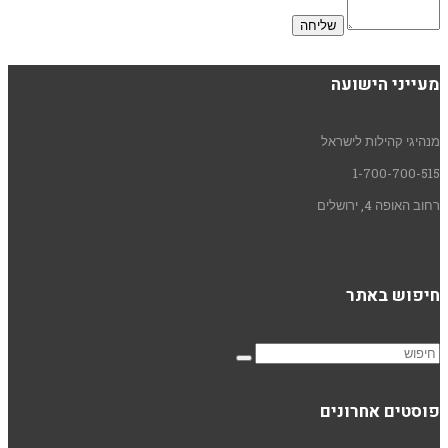
מעייני הישועה
מנהיגי קהילות לישראל
1-700-700-515
רחוב האופה 4, ירושלים
חיפוש באתר
פוסטים אחרונים