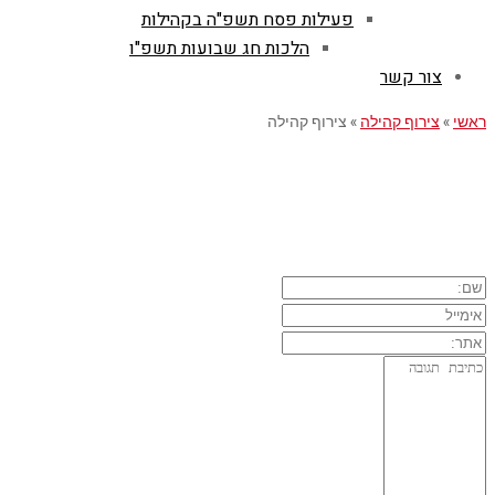
פעילות פסח תשפ"ה בקהילות
הלכות חג שבועות תשפ"ו
צור קשר
ראשי
»
צירוף קהילה
»
צירוף קהילה
השארת תגובה