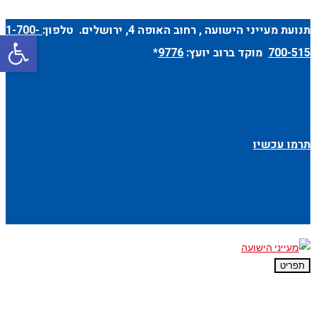
תנועת מעייני הישועה ,
רחוב האופה 4
, ירושלים. טלפון:
1-700-
פתח סרגל
700-515
מוקד ברוב יועץ:
9776
*
תרמו עכשיו
תפריט