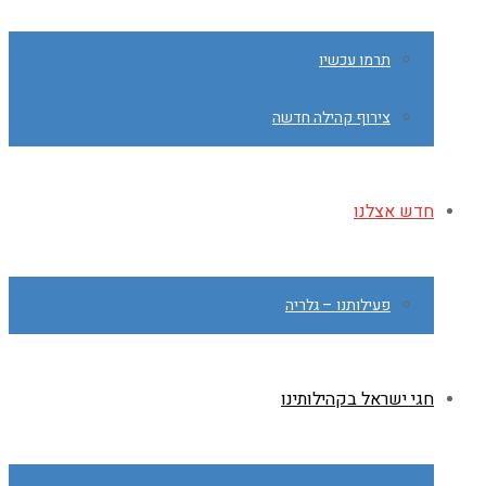
תרמו עכשיו
צירוף קהילה חדשה
חדש אצלנו
פעילותנו – גלריה
חגי ישראל בקהילותינו