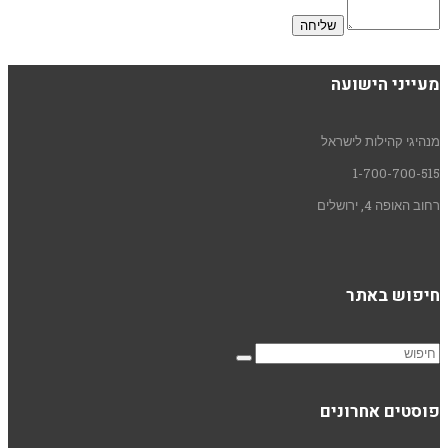
מעייני הישועה
מנהיגי קהילות לישראל
1-700-700-515
רחוב האופה 4, ירושלים
חיפוש באתר
פוסטים אחרונים