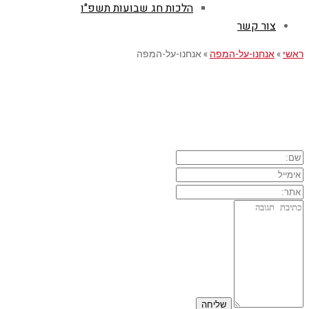
הלכות חג שבועות תשפ"ו
צור קשר
ראשי
»
אנחנו-על-המפה
»
אנחנו-על-המפה
השארת תגובה