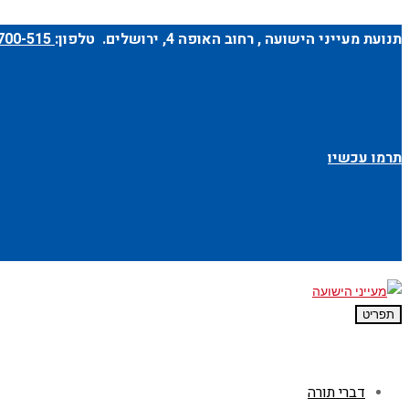
תנועת מעייני הישועה ,
רחוב האופה 4
, ירושלים. טלפון:
1-700-700-515
תרמו עכשיו
תפריט
דברי תורה