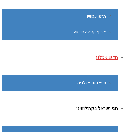
תרמו עכשיו
צירוף קהילה חדשה
חדש אצלנו
פעילותנו – גלריה
חגי ישראל בקהילותינו