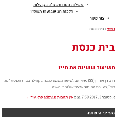
פעילות פסח תשפ"ה בקהילות
הלכות חג שבועות תשפ"ו
צור קשר
ראשי
»
בית כנסת
בית כנסת
השיעור ששינה את חייו
הרב רן אוחיון (33) נשוי ואב לשישה משמש כמנהיג קהילה בבית הכנסת "מגן
דוד", בעיירת הפיתוח גבעת אולגה זו השנה
אוקטובר 3, 2017
7:58 pm
אין תגובות
admin
קרא עוד ←
מעייני הישועה