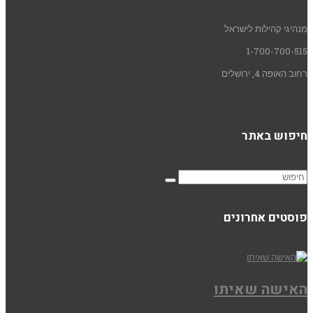
מנהיגי קהילות לישראל
1-700-700-515
רחוב האופה 4, ירושלים
חיפוש באתר
פוסטים אחרונים
האישה שאיתו