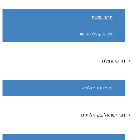
תרמו עכשיו
צירוף קהילה חדשה
חדש אצלנו
פעילותנו – גלריה
חגי ישראל בקהילותינו