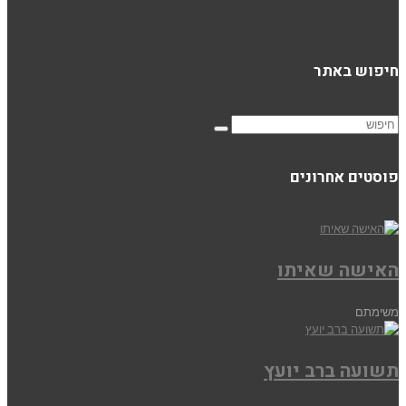
חיפוש באתר
פוסטים אחרונים
האישה שאיתו
משימתם
תשועה ברב יועץ