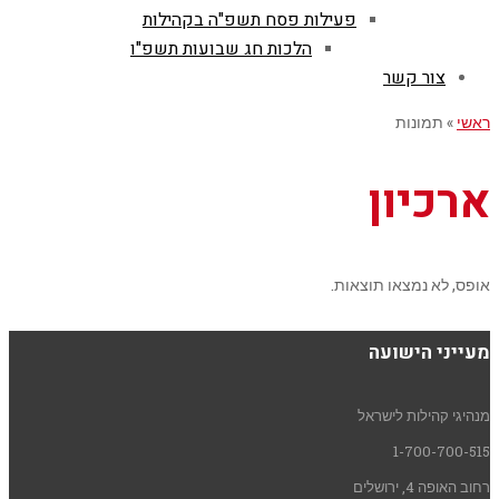
פעילות פסח תשפ"ה בקהילות
הלכות חג שבועות תשפ"ו
צור קשר
ראשי
»
תמונות
ארכיון
אופס, לא נמצאו תוצאות.
מעייני הישועה
מנהיגי קהילות לישראל
1-700-700-515
רחוב האופה 4, ירושלים