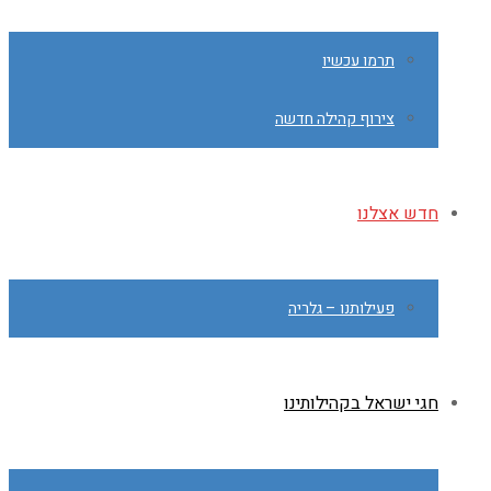
תרמו עכשיו
צירוף קהילה חדשה
חדש אצלנו
פעילותנו – גלריה
חגי ישראל בקהילותינו