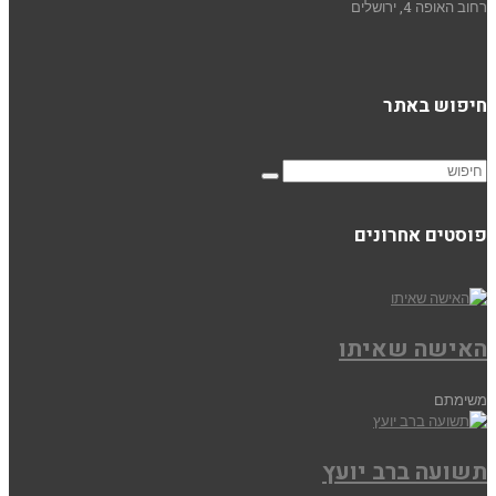
רחוב האופה 4, ירושלים
חיפוש באתר
פוסטים אחרונים
האישה שאיתו
משימתם
תשועה ברב יועץ