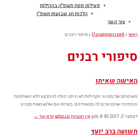
פעילות פסח תשפ"ה בקהילות
הלכות חג שבועות תשפ"ו
צור קשר
ראשי
»
Uncategorized
»
סיפורי רבנים
סיפורי רבנים
האישה שאיתו
משימתם של מנהיגי הקהילות לא היתה יכולה להתבצע ללא השותפות
והתמיכה שהם זוכים לה מנשותיהם. בשיחה עם שלוש נשות מנהיגי
דצמבר 5, 2017
8:45 pm
אין תגובות
admin
קרא עוד ←
תשועה ברב יועץ