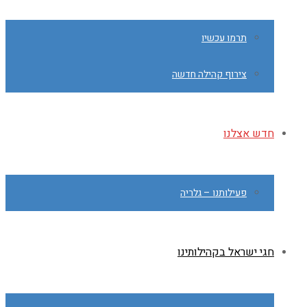
תרמו עכשיו
צירוף קהילה חדשה
חדש אצלנו
פעילותנו – גלריה
חגי ישראל בקהילותינו