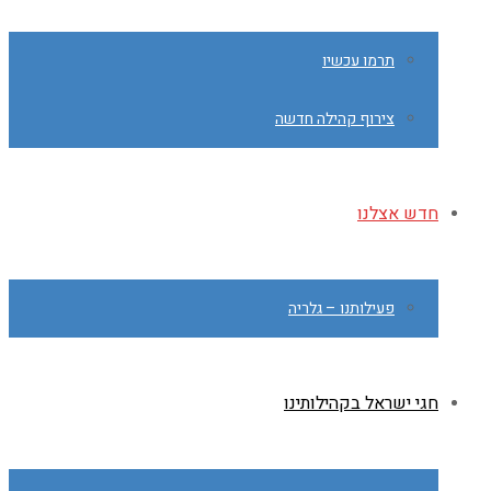
תרמו עכשיו
צירוף קהילה חדשה
חדש אצלנו
פעילותנו – גלריה
חגי ישראל בקהילותינו