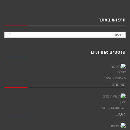
חיפוש באתר
פוסטים אחרונים
האישה שאיתו
משימתם
תשועה ברב יועץ
10,84