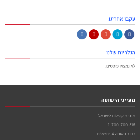
עקבו אחרינו:
LinkedIn
YouTube
Google+
Twitter
Facebook
הגלריות שלנו
לא נמצאו פוסטים.
מעייני הישועה
מנהיגי קהילות לישראל
1-700-700-515
רחוב האופה 4, ירושלים